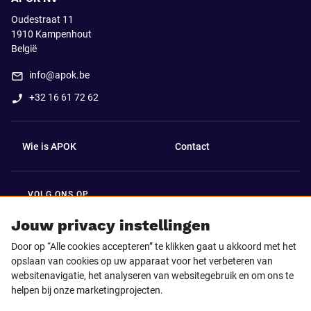
Oudestraat 11
1910
Kampenhout
België
info@apok.be
+32 16 61 72 62
Wie is APOK
Contact
VOLG ONS OP
Facebook
LinkedIn
Jouw privacy instellingen
Door op “Alle cookies accepteren” te klikken gaat u akkoord met het
Instagram
TikTok
opslaan van cookies op uw apparaat voor het verbeteren van
websitenavigatie, het analyseren van websitegebruik en om ons te
helpen bij onze marketingprojecten.
Youtube