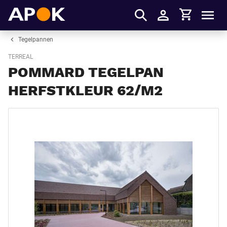
Winkelmandje
APOK
Men
Inloggen
Tegelpannen
TERREAL
POMMARD TEGELPAN
HERFSTKLEUR 62/M2