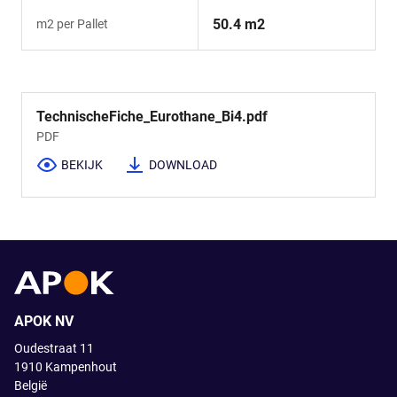
50.4 m2
m2 per Pallet
TechnischeFiche_Eurothane_Bi4.pdf
PDF
BEKIJK
DOWNLOAD
APOK NV
Oudestraat 11
1910
Kampenhout
België