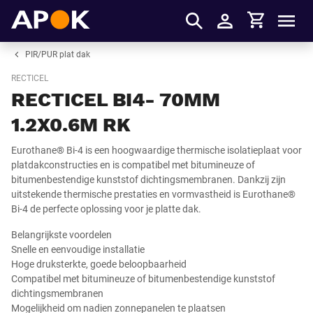
Winkelmandje
APOK
Men
Inloggen
PIR/PUR plat dak
RECTICEL
RECTICEL BI4- 70MM
1.2X0.6M RK
Eurothane® Bi-4 is een hoogwaardige thermische isolatieplaat voor
platdakconstructies en is compatibel met bitumineuze of
bitumenbestendige kunststof dichtingsmembranen. Dankzij zijn
uitstekende thermische prestaties en vormvastheid is Eurothane®
Bi-4 de perfecte oplossing voor je platte dak.
Belangrijkste voordelen
Snelle en eenvoudige installatie
Hoge druksterkte, goede beloopbaarheid
Compatibel met bitumineuze of bitumenbestendige kunststof
dichtingsmembranen
Mogelijkheid om nadien zonnepanelen te plaatsen