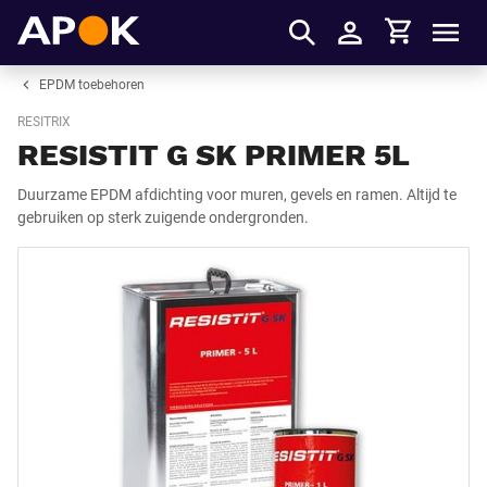
Winkelmandje
APOK
Men
Inloggen
EPDM toebehoren
RESITRIX
RESISTIT G SK PRIMER 5L
Duurzame EPDM afdichting voor muren, gevels en ramen. Altijd te
gebruiken op sterk zuigende ondergronden.