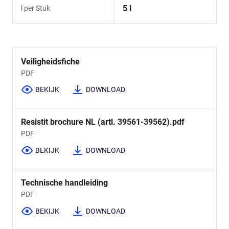
5 l
l per Stuk
Veiligheidsfiche
PDF
BEKIJK
DOWNLOAD
Resistit brochure NL (artl. 39561-39562).pdf
PDF
BEKIJK
DOWNLOAD
Technische handleiding
PDF
BEKIJK
DOWNLOAD