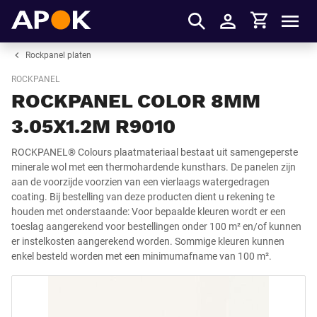
Winkelmandje
APOK
Men
Inloggen
Rockpanel platen
ROCKPANEL
ROCKPANEL COLOR 8MM
3.05X1.2M R9010
ROCKPANEL® Colours plaatmateriaal bestaat uit samengeperste
minerale wol met een thermohardende kunsthars. De panelen zijn
aan de voorzijde voorzien van een vierlaags watergedragen
coating. Bij bestelling van deze producten dient u rekening te
houden met onderstaande: Voor bepaalde kleuren wordt er een
toeslag aangerekend voor bestellingen onder 100 m² en/of kunnen
er instelkosten aangerekend worden. Sommige kleuren kunnen
enkel besteld worden met een minimumafname van 100 m².