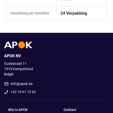
24 Verpakking
Verpakking per Outerbox
APOK NV
Oudestraat 11
1910
Kampenhout
België
info@apok.be
+32 16 61 72 62
Wie is APOK
Contact