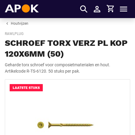
Winkelmandje
APOK
Men
Inloggen
Houtvijzen
RAWLPLUG
SCHROEF TORX VERZ PL KOP
120X6MM (50)
Geharde torx schroef voor composietmaterialen en hout.
Artikelcode R-TS-6120. 50 stuks per pak.
LAATSTE STUKS