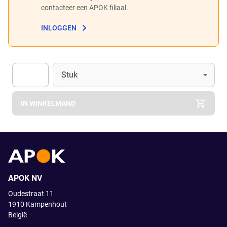
contacteer een APOK filiaal.
INLOGGEN
Eenheid
(Optioneel)
Stuk
Apok.Product.Detail.AddToCart.Quantity
(Optioneel)
IN WINKELMAND
APOK NV
Oudestraat 11
1910
Kampenhout
België