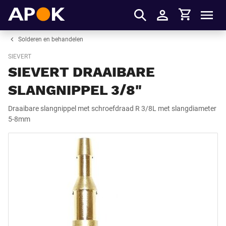
Winkelmandje
APOK
Men
Inloggen
Solderen en behandelen
SIEVERT
SIEVERT DRAAIBARE
SLANGNIPPEL 3/8"
Draaibare slangnippel met schroefdraad R 3/8L met slangdiameter
5-8mm