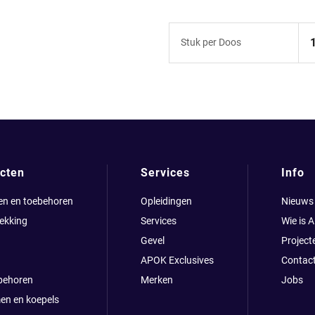
Stuk per Doos
cten
Services
Info
en en toebehoren
Opleidingen
Nieuws
ekking
Services
Wie is 
Gevel
Project
APOK Exclusives
Contac
behoren
Merken
Jobs
en en koepels