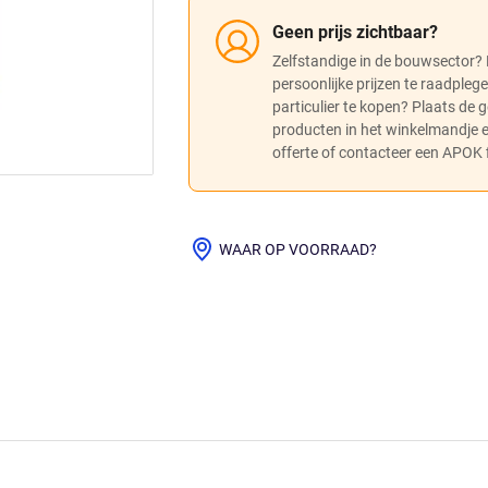
Geen prijs zichtbaar?
Zelfstandige in de bouwsector?
persoonlijke prijzen te raadpleg
particulier te kopen? Plaats de
producten in het winkelmandje
offerte of contacteer een APOK fi
WAAR OP VOORRAAD?