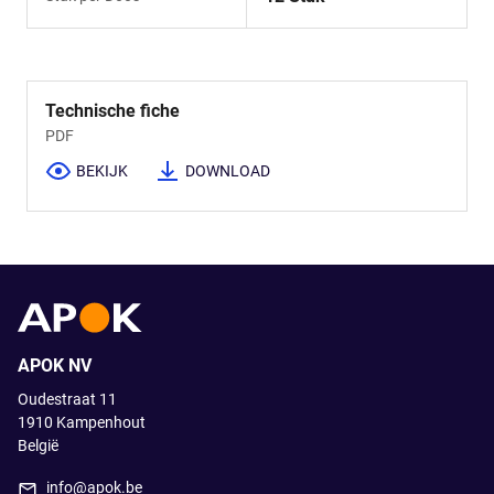
Technische fiche
PDF
BEKIJK
DOWNLOAD
APOK NV
Oudestraat 11
1910
Kampenhout
België
info@apok.be