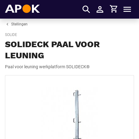
Winkelmandje
APOK
Men
Inloggen
Stellingen
SOLIDE
SOLIDECK PAAL VOOR
LEUNING
Paal voor leuning werkplatform SOLIDECK®