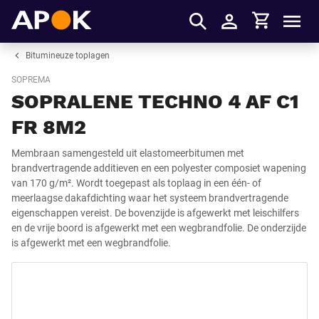
Winkelmandje
APOK
Men
Inloggen
Bitumineuze toplagen
SOPREMA
SOPRALENE TECHNO 4 AF C1
FR 8M2
Membraan samengesteld uit elastomeerbitumen met
brandvertragende additieven en een polyester composiet wapening
van 170 g/m². Wordt toegepast als toplaag in een één- of
meerlaagse dakafdichting waar het systeem brandvertragende
eigenschappen vereist. De bovenzijde is afgewerkt met leischilfers
en de vrije boord is afgewerkt met een wegbrandfolie. De onderzijde
is afgewerkt met een wegbrandfolie.