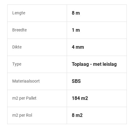
8 m
Lengte
1 m
Breedte
4 mm
Dikte
Toplaag - met leislag
Type
SBS
Materiaalsoort
184 m2
m2 per Pallet
8 m2
m2 per Rol