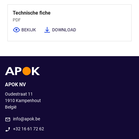
Technische fiche
PDF
BEKIJK
DOWNLOAD
APOK NV
Oudestraat 11
1910
Kampenhout
België
info@apok.be
+32 16 61 72 62