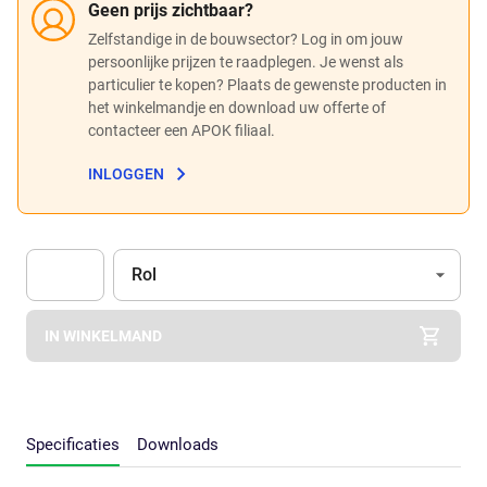
Geen prijs zichtbaar?
Zelfstandige in de bouwsector? Log in om jouw
persoonlijke prijzen te raadplegen. Je wenst als
particulier te kopen? Plaats de gewenste producten in
het winkelmandje en download uw offerte of
contacteer een APOK filiaal.
INLOGGEN
Eenheid
(Optioneel)
Rol
Apok.Product.Detail.AddToCart.Quantity
(Optioneel)
IN WINKELMAND
Specificaties
Downloads