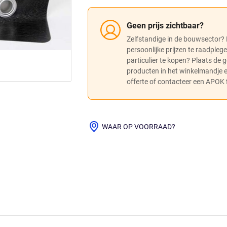
Geen prijs zichtbaar?
Zelfstandige in de bouwsector?
persoonlijke prijzen te raadpleg
particulier te kopen? Plaats de
producten in het winkelmandje
offerte of contacteer een APOK fi
WAAR OP VOORRAAD?