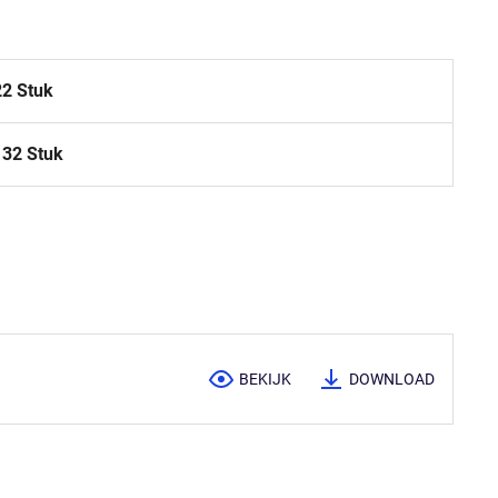
22 Stuk
132 Stuk
BEKIJK
DOWNLOAD