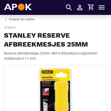
Winkelmandje
APOK
Men
Inloggen
Knippen en snijden
STANLEY
STANLEY RESERVE
AFBREEKMESJES 25MM
Reserve afbreekmesjes 25mm. Met 6 afbreekbare segmenten.
Artikelcode 0-11-325.