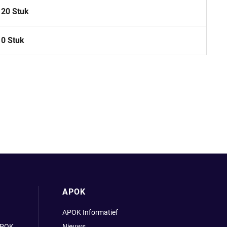
120 Stuk
10 Stuk
APOK
APOK Informatief
APOK
Nieuws