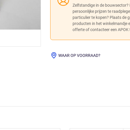
Zelfstandige in de bouwsector?
persoonlijke prijzen te raadpleg
particulier te kopen? Plaats de
producten in het winkelmandje
offerte of contacteer een APOK fi
WAAR OP VOORRAAD?