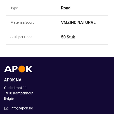
Rond
Type
VMZINC NATURAL
Materiaalsoort
50 Stuk
Stuk per Doos
APOK NV
Oudestraat 11
1910
Kampenhout
België
info@apok.be