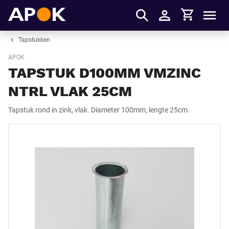
Winkelmandje
APOK
Men
Inloggen
Tapstukken
APOK
TAPSTUK D100MM VMZINC
NTRL VLAK 25CM
Tapstuk rond in zink, vlak. Diameter 100mm, lengte 25cm.