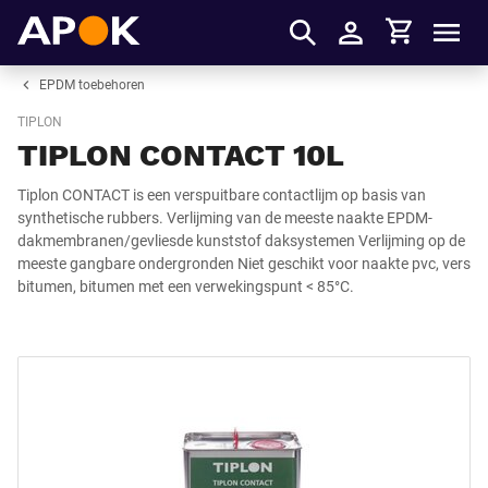
Winkelmandje
APOK
Men
Inloggen
EPDM toebehoren
TIPLON
TIPLON CONTACT 10L
Tiplon CONTACT is een verspuitbare contactlijm op basis van
synthetische rubbers. Verlijming van de meeste naakte EPDM-
dakmembranen/gevliesde kunststof daksystemen Verlijming op de
meeste gangbare ondergronden Niet geschikt voor naakte pvc, vers
bitumen, bitumen met een verwekingspunt < 85°C.