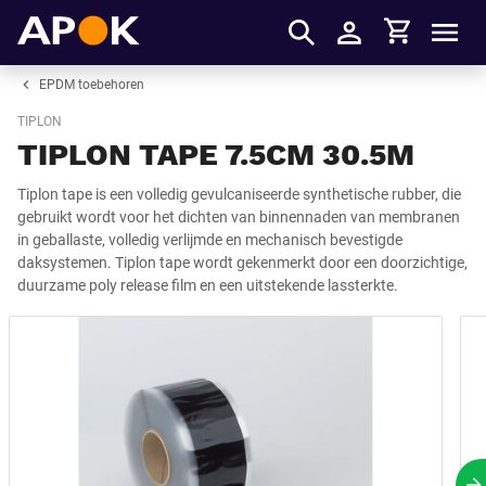
Winkelmandje
APOK
Men
Inloggen
EPDM toebehoren
TIPLON
TIPLON TAPE 7.5CM 30.5M
Tiplon tape is een volledig gevulcaniseerde synthetische rubber, die
gebruikt wordt voor het dichten van binnennaden van membranen
in geballaste, volledig verlijmde en mechanisch bevestigde
daksystemen. Tiplon tape wordt gekenmerkt door een doorzichtige,
duurzame poly release film en een uitstekende lassterkte.