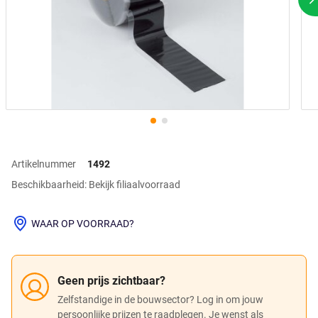
V
Artikelnummer
1492
Beschikbaarheid: Bekijk filiaalvoorraad
WAAR OP VOORRAAD?
Geen prijs zichtbaar?
Zelfstandige in de bouwsector? Log in om jouw
persoonlijke prijzen te raadplegen. Je wenst als