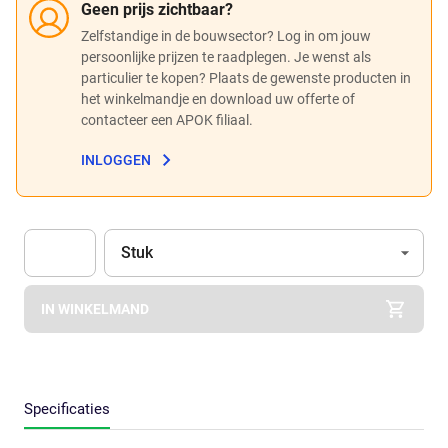
Geen prijs zichtbaar?
Zelfstandige in de bouwsector? Log in om jouw
persoonlijke prijzen te raadplegen. Je wenst als
particulier te kopen? Plaats de gewenste producten in
het winkelmandje en download uw offerte of
contacteer een APOK filiaal.
INLOGGEN
Eenheid
(Optioneel)
Stuk
Apok.Product.Detail.AddToCart.Quantity
(Optioneel)
IN WINKELMAND
Specificaties