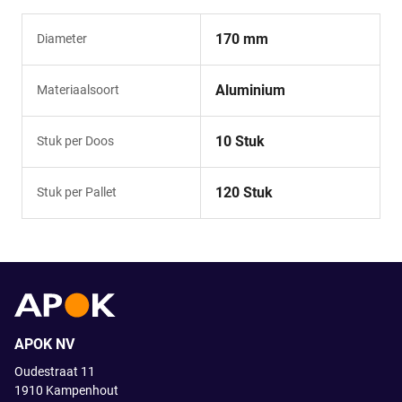
170 mm
Diameter
Aluminium
Materiaalsoort
10 Stuk
Stuk per Doos
120 Stuk
Stuk per Pallet
APOK NV
Oudestraat 11
1910
Kampenhout