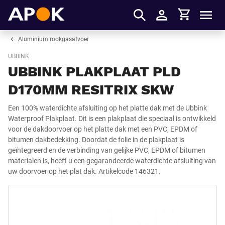
Winkelmandje
APOK
Men
Inloggen
Aluminium rookgasafvoer
UBBINK
UBBINK PLAKPLAAT PLD
D170MM RESITRIX SKW
Een 100% waterdichte afsluiting op het platte dak met de Ubbink
Waterproof Plakplaat. Dit is een plakplaat die speciaal is ontwikkeld
voor de dakdoorvoer op het platte dak met een PVC, EPDM of
bitumen dakbedekking. Doordat de folie in de plakplaat is
geïntegreerd en de verbinding van gelijke PVC, EPDM of bitumen
materialen is, heeft u een gegarandeerde waterdichte afsluiting van
uw doorvoer op het plat dak. Artikelcode 146321.