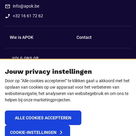
info@apok.be
+32 16 61 72 62
Wie is APOK
Contact
VOLG ONS OP
Facebook
LinkedIn
Jouw privacy instellingen
Door op “Alle cookies accepteren” te klikken gaat u akkoord met het
Instagram
TikTok
opslaan van cookies op uw apparaat voor het verbeteren van
websitenavigatie, het analyseren van websitegebruik en om ons te
helpen bij onze marketingprojecten.
Youtube
ALLE COOKIES ACCEPTEREN
© 2025 APOK
COOKIE-INSTELLINGEN