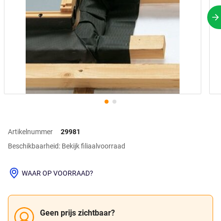
V
Artikelnummer
29981
Beschikbaarheid: Bekijk filiaalvoorraad
WAAR OP VOORRAAD?
Geen prijs zichtbaar?