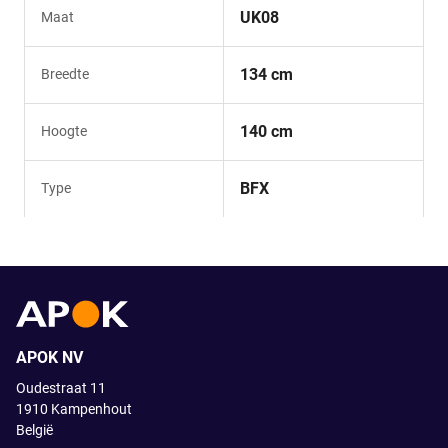
UK08
Maat
134 cm
Breedte
140 cm
Hoogte
BFX
Type
APOK NV
Oudestraat 11
1910
Kampenhout
België