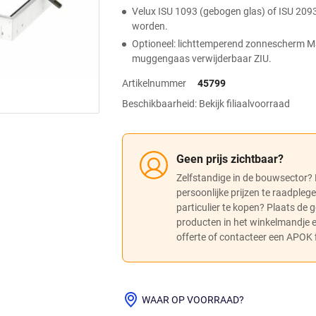
Velux ISU 1093 (gebogen glas) of ISU 2093 
worden.
Optioneel: lichttemperend zonnescherm M
muggengaas verwijderbaar ZIU.
Artikelnummer
45799
Beschikbaarheid: Bekijk filiaalvoorraad
Geen prijs zichtbaar?
Zelfstandige in de bouwsector?
persoonlijke prijzen te raadpleg
particulier te kopen? Plaats de
producten in het winkelmandje
offerte of contacteer een APOK fi
WAAR OP VOORRAAD?