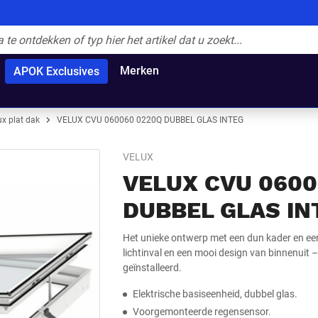
Merken
APOK Exclusives
ux plat dak
VELUX CVU 060060 0220Q DUBBEL GLAS INTEG
VELUX
VELUX CVU 0600
DUBBEL GLAS IN
Het unieke ontwerp met een dun kader en ee
lichtinval en een mooi design van binnenuit
geïnstalleerd.
Elektrische basiseenheid, dubbel glas.
Voorgemonteerde regensensor.