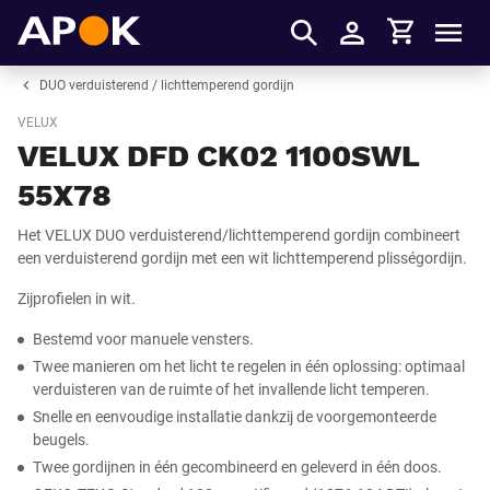
Winkelmandje
APOK
Men
Inloggen
DUO verduisterend / lichttemperend gordijn
VELUX
VELUX DFD CK02 1100SWL
55X78
Het VELUX DUO verduisterend/lichttemperend gordijn combineert
een verduisterend gordijn met een wit lichttemperend plisségordijn.
Zijprofielen in wit.
Bestemd voor manuele vensters.
Twee manieren om het licht te regelen in één oplossing: optimaal
verduisteren van de ruimte of het invallende licht temperen.
Snelle en eenvoudige installatie dankzij de voorgemonteerde
beugels.
Twee gordijnen in één gecombineerd en geleverd in één doos.