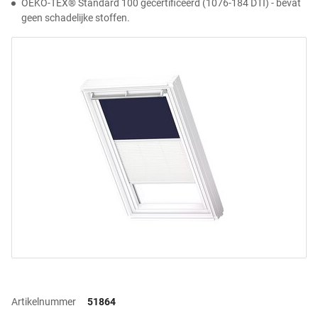
OEKO-TEX® Standard 100 gecertificeerd (1076-184 DTI) - bevat
geen schadelijke stoffen.
Artikelnummer
51864