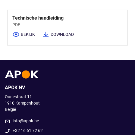
Technische handleiding
PDF
BEKIJK
DOWNLOAD
APOK NV
Oudestraat 11
1910
Kampenhout
België
info@apok.be
+32 16 61 72 62