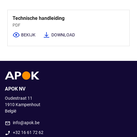
Technische handleiding
PDF
BEKIJK
DOWNLOAD
APOK NV
Oudestraat 11
1910
Kampenhout
België
info@apok.be
+32 16 61 72 62