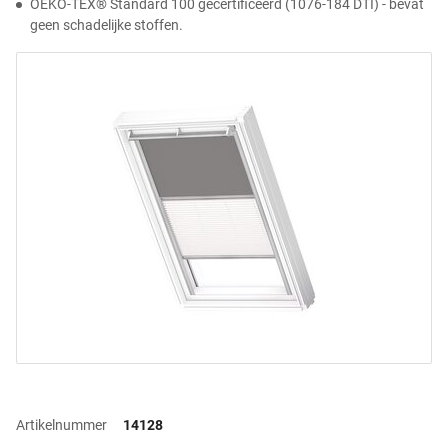
OEKO-TEX® Standard 100 gecertificeerd (1076-184 DTI) - bevat
geen schadelijke stoffen.
Artikelnummer
14128