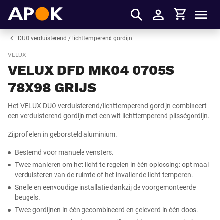
Winkelmandje
APOK
Men
Inloggen
DUO verduisterend / lichttemperend gordijn
VELUX
VELUX DFD MK04 0705S
78X98 GRIJS
Het VELUX DUO verduisterend/lichttemperend gordijn combineert
een verduisterend gordijn met een wit lichttemperend plisségordijn.
Zijprofielen in geborsteld aluminium.
Bestemd voor manuele vensters.
Twee manieren om het licht te regelen in één oplossing: optimaal
verduisteren van de ruimte of het invallende licht temperen.
Snelle en eenvoudige installatie dankzij de voorgemonteerde
beugels.
Twee gordijnen in één gecombineerd en geleverd in één doos.