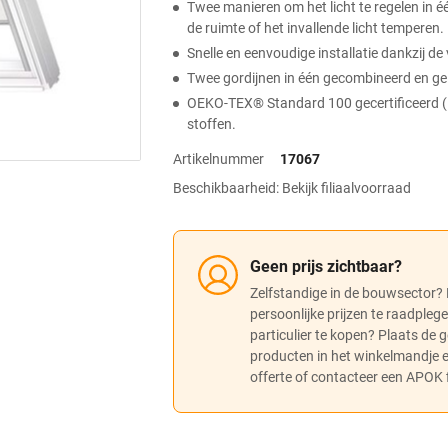
Twee manieren om het licht te regelen in é
de ruimte of het invallende licht temperen.
Snelle en eenvoudige installatie dankzij 
Twee gordijnen in één gecombineerd en gel
OEKO-TEX® Standard 100 gecertificeerd (1
stoffen.
Artikelnummer
17067
Beschikbaarheid: Bekijk filiaalvoorraad
Geen prijs zichtbaar?
Zelfstandige in de bouwsector?
persoonlijke prijzen te raadpleg
particulier te kopen? Plaats de
producten in het winkelmandje
offerte of contacteer een APOK fi