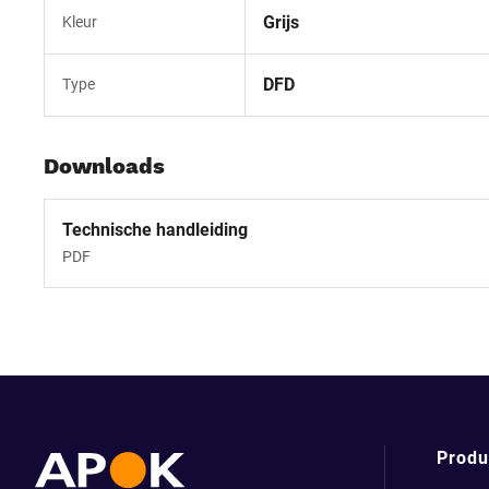
Grijs
Kleur
DFD
Type
Downloads
Technische handleiding
PDF
Produ