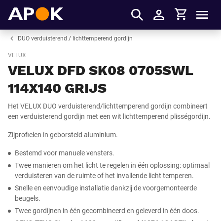
Winkelmandje
APOK
Men
Inloggen
DUO verduisterend / lichttemperend gordijn
VELUX
VELUX DFD SK08 0705SWL
114X140 GRIJS
Het VELUX DUO verduisterend/lichttemperend gordijn combineert
een verduisterend gordijn met een wit lichttemperend plisségordijn.
Zijprofielen in geborsteld aluminium.
Bestemd voor manuele vensters.
Twee manieren om het licht te regelen in één oplossing: optimaal
verduisteren van de ruimte of het invallende licht temperen.
Snelle en eenvoudige installatie dankzij de voorgemonteerde
beugels.
Twee gordijnen in één gecombineerd en geleverd in één doos.