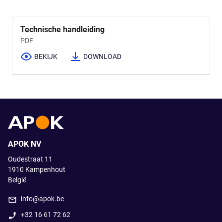
Technische handleiding
PDF
BEKIJK
DOWNLOAD
APOK NV
Oudestraat 11
1910
Kampenhout
België
info@apok.be
+32 16 61 72 62