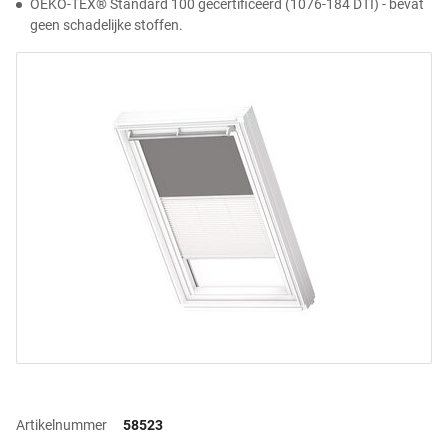
OEKO-TEX® Standard 100 gecertificeerd (1076-184 DTI) - bevat
geen schadelijke stoffen.
Artikelnummer
58523