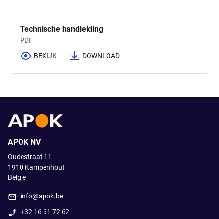
Technische handleiding
PDF
BEKIJK
DOWNLOAD
APOK NV
Oudestraat 11
1910
Kampenhout
België
info@apok.be
+32 16 61 72 62