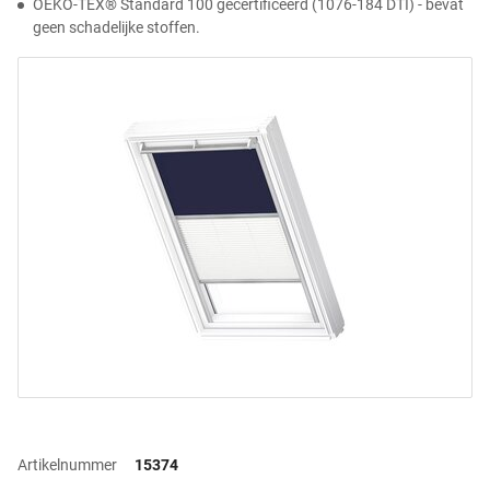
OEKO-TEX® Standard 100 gecertificeerd (1076-184 DTI) - bevat
geen schadelijke stoffen.
Artikelnummer
15374