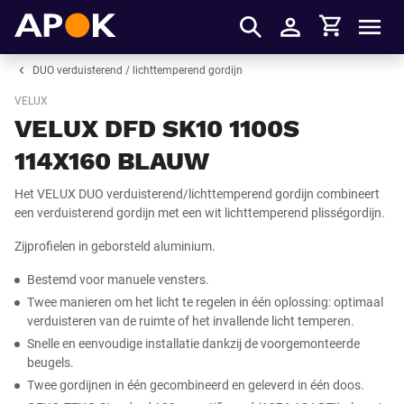
Winkelmandje
APOK
Men
Inloggen
DUO verduisterend / lichttemperend gordijn
VELUX
VELUX DFD SK10 1100S
114X160 BLAUW
Het VELUX DUO verduisterend/lichttemperend gordijn combineert
een verduisterend gordijn met een wit lichttemperend plisségordijn.
Zijprofielen in geborsteld aluminium.
Bestemd voor manuele vensters.
Twee manieren om het licht te regelen in één oplossing: optimaal
verduisteren van de ruimte of het invallende licht temperen.
Snelle en eenvoudige installatie dankzij de voorgemonteerde
beugels.
Twee gordijnen in één gecombineerd en geleverd in één doos.