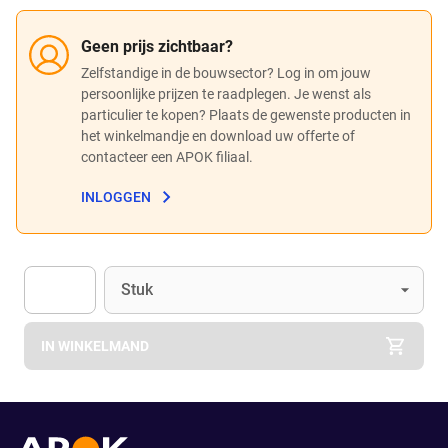
Geen prijs zichtbaar?
Zelfstandige in de bouwsector? Log in om jouw
persoonlijke prijzen te raadplegen. Je wenst als
particulier te kopen? Plaats de gewenste producten in
het winkelmandje en download uw offerte of
contacteer een APOK filiaal.
INLOGGEN
Eenheid
(Optioneel)
Stuk
Apok.Product.Detail.AddToCart.Quantity
(Optioneel)
IN WINKELMAND