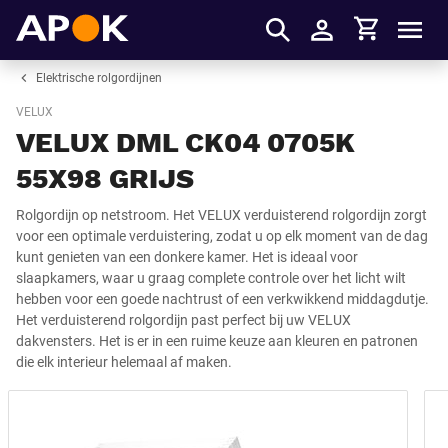
Winkelmandje
APOK
Men
Inloggen
Elektrische rolgordijnen
VELUX
VELUX DML CK04 0705K
55X98 GRIJS
Rolgordijn op netstroom. Het VELUX verduisterend rolgordijn zorgt
voor een optimale verduistering, zodat u op elk moment van de dag
kunt genieten van een donkere kamer. Het is ideaal voor
slaapkamers, waar u graag complete controle over het licht wilt
hebben voor een goede nachtrust of een verkwikkend middagdutje.
Het verduisterend rolgordijn past perfect bij uw VELUX
dakvensters. Het is er in een ruime keuze aan kleuren en patronen
die elk interieur helemaal af maken.