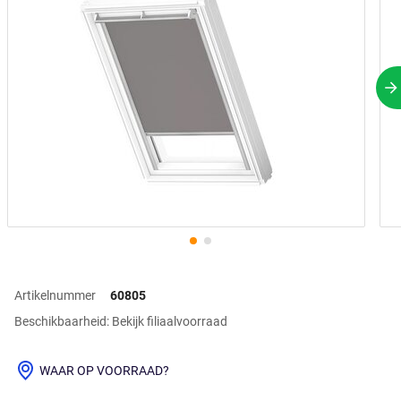
V
Artikelnummer
60805
Beschikbaarheid: Bekijk filiaalvoorraad
WAAR OP VOORRAAD?