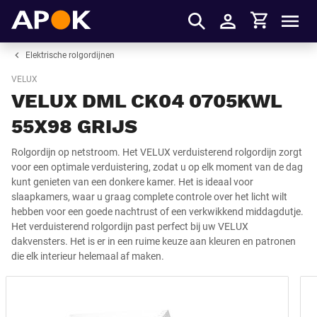
Winkelmandje
APOK
Men
Inloggen
Elektrische rolgordijnen
VELUX
VELUX DML CK04 0705KWL
55X98 GRIJS
Rolgordijn op netstroom. Het VELUX verduisterend rolgordijn zorgt
voor een optimale verduistering, zodat u op elk moment van de dag
kunt genieten van een donkere kamer. Het is ideaal voor
slaapkamers, waar u graag complete controle over het licht wilt
hebben voor een goede nachtrust of een verkwikkend middagdutje.
Het verduisterend rolgordijn past perfect bij uw VELUX
dakvensters. Het is er in een ruime keuze aan kleuren en patronen
die elk interieur helemaal af maken.