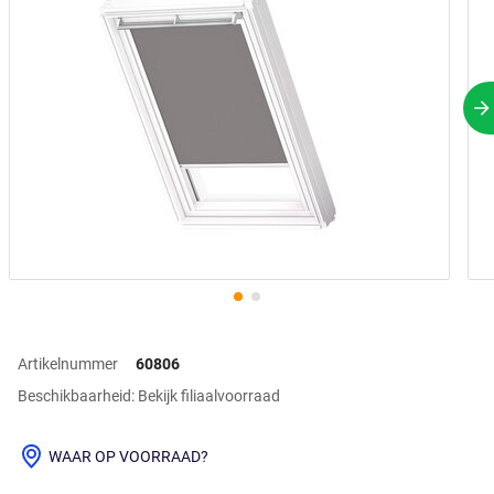
V
Artikelnummer
60806
Beschikbaarheid: Bekijk filiaalvoorraad
WAAR OP VOORRAAD?