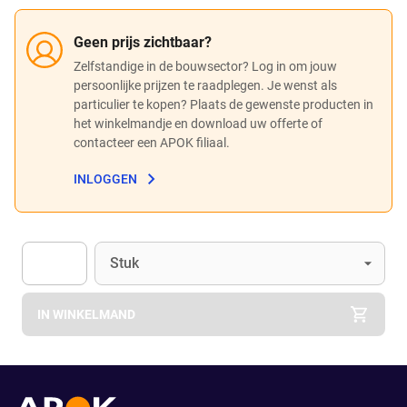
Geen prijs zichtbaar?
Zelfstandige in de bouwsector? Log in om jouw
persoonlijke prijzen te raadplegen. Je wenst als
particulier te kopen? Plaats de gewenste producten in
het winkelmandje en download uw offerte of
contacteer een APOK filiaal.
INLOGGEN
Eenheid
(Optioneel)
Stuk
Apok.Product.Detail.AddToCart.Quantity
(Optioneel)
IN WINKELMAND