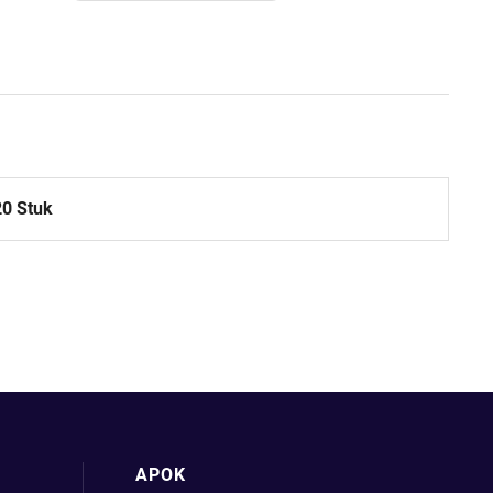
20 Stuk
APOK