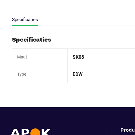
Specificaties
Specificaties
SK08
Maat
EDW
Type
Produ