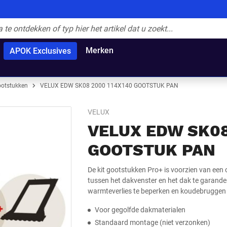
Merken
APOK Exclusives
otstukken
VELUX EDW SK08 2000 114X140 GOOTSTUK PAN
VELUX
VELUX EDW SK08
GOOTSTUK PAN
De kit gootstukken Pro+ is voorzien van ee
tussen het dakvenster en het dak te garand
warmteverlies te beperken en koudebruggen 
Voor gegolfde dakmaterialen
Standaard montage (niet verzonken)