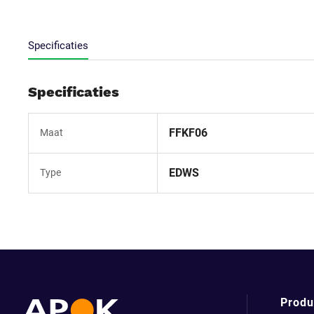
Specificaties
Specificaties
FFKF06
Maat
EDWS
Type
Produ