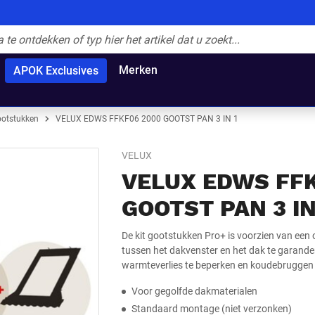
Merken
APOK Exclusives
otstukken
VELUX EDWS FFKF06 2000 GOOTST PAN 3 IN 1
VELUX
VELUX EDWS FF
GOOTST PAN 3 IN
De kit gootstukken Pro+ is voorzien van ee
tussen het dakvenster en het dak te garand
warmteverlies te beperken en koudebruggen 
Voor gegolfde dakmaterialen
Standaard montage (niet verzonken)