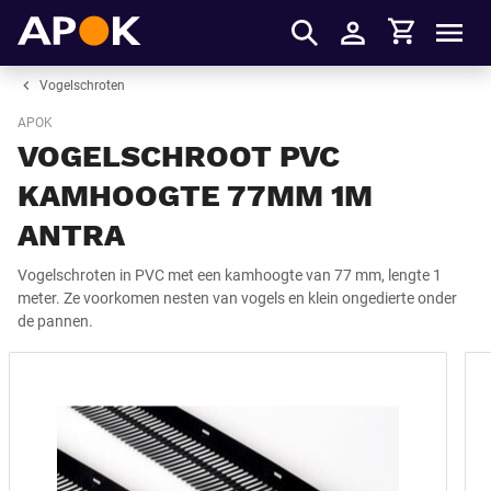
Winkelmandje
APOK
Men
Inloggen
Vogelschroten
APOK
VOGELSCHROOT PVC
KAMHOOGTE 77MM 1M
ANTRA
Vogelschroten in PVC met een kamhoogte van 77 mm, lengte 1
meter. Ze voorkomen nesten van vogels en klein ongedierte onder
de pannen.