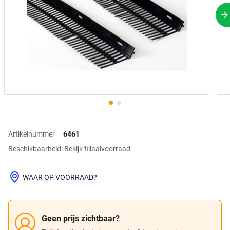
V
Artikelnummer
6461
Beschikbaarheid: Bekijk filiaalvoorraad
WAAR OP VOORRAAD?
Geen prijs zichtbaar?