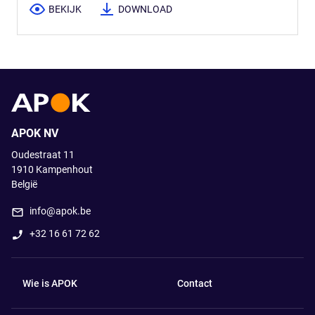
BEKIJK
DOWNLOAD
APOK NV
Oudestraat 11
1910
Kampenhout
België
info@apok.be
+32 16 61 72 62
Wie is APOK
Contact