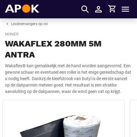
Winkelmandje
APOK
Men
Inloggen
Loodvervangers op rol
MONIER
WAKAFLEX 280MM 5M
ANTRA
Wakaflex® kan gemakkelijk met de hand worden aangevormd. Een
gewone schaar en eventueel een roller is het enige gereedschap dat
u nodig heeft. Dankzij de kleefstrook van butyl is de eerste aanzet
op de dakpannen meteen goed. Het resultaat is een strakke
aansluiting op de dakpannen, waar de wind geen vat op krijgt.