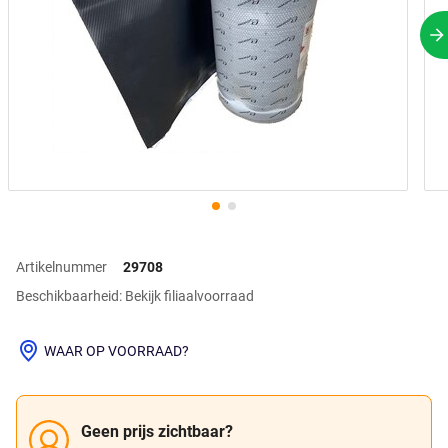
V
Artikelnummer
29708
Beschikbaarheid: Bekijk filiaalvoorraad
WAAR OP VOORRAAD?
Geen prijs zichtbaar?