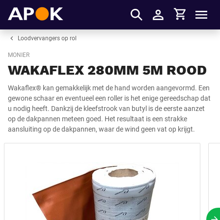
Winkelmandje
APOK
Men
Inloggen
Loodvervangers op rol
MONIER
WAKAFLEX 280MM 5M ROOD
Wakaflex® kan gemakkelijk met de hand worden aangevormd. Een
gewone schaar en eventueel een roller is het enige gereedschap dat
u nodig heeft. Dankzij de kleefstrook van butyl is de eerste aanzet
op de dakpannen meteen goed. Het resultaat is een strakke
aansluiting op de dakpannen, waar de wind geen vat op krijgt.