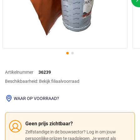
V
Artikelnummer
36239
Beschikbaarheid: Bekijk filiaalvoorraad
WAAR OP VOORRAAD?
Geen prijs zichtbaar?
Zelfstandige in de bouwsector? Log in om jouw
persoonlijke prijzen te raadplegen. Je wenst als