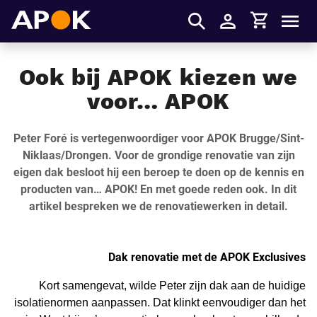
Winkelmandje
APOK
Men
Inloggen
Ook bij APOK kiezen we
voor… APOK
Peter Foré is vertegenwoordiger voor APOK Brugge/Sint-
Niklaas/Drongen. Voor de grondige renovatie van zijn
eigen dak besloot hij een beroep te doen op de kennis en
producten van… APOK! En met goede reden ook. In dit
artikel bespreken we de renovatiewerken in detail.
Dak renovatie met de APOK Exclusives
Kort samengevat, wilde Peter zijn dak aan de huidige
isolatienormen aanpassen. Dat klinkt eenvoudiger dan het