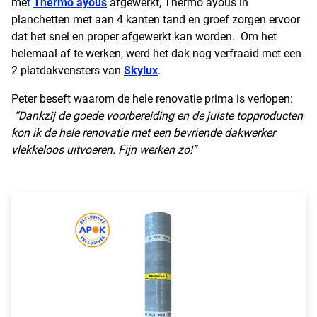
me
t
Thermo ayous
afgewerkt, Thermo ayous in
planchetten met aan 4 kanten tand en groef zorgen ervoor
dat het snel en proper afgewerkt kan worden.
Om het
helemaal af te werken, werd het dak nog verfraaid met een
2 platdakvensters van
Skylux
.
Peter beseft waarom de hele renovatie prima is verlopen:
“Dankzij de goede voorbereiding en de juiste topproducten
kon ik de hele renovatie met een bevriende dakwerker
vlekkeloos uitvoeren. Fijn werken zo!”