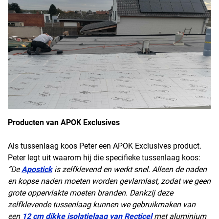
Producten van APOK Exclusive
s
Als tussenlaag koos Peter een APOK Exclusives product.
Peter legt uit waarom hij die specifieke tussenlaag koos:
“De
Apostick
is zelfklevend en werkt snel. Alleen de naden
en kopse naden moeten worden gevlamlast, zodat we geen
grote oppervlakte moeten branden. Dankzij deze
zelfklevende tussenlaag kunnen we gebruikmaken van
een
12 cm dikke isolatielaag van Recticel
met aluminium