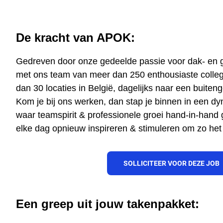
De kracht van APOK:
Gedreven door onze gedeelde passie voor dak- en g
met ons team van meer dan 250 enthousiaste colleg
dan 30 locaties in België, dagelijks naar een buite
Kom je bij ons werken, dan stap je binnen in een 
waar teamspirit & professionele groei hand-in-hand
elke dag opnieuw inspireren & stimuleren om zo het
SOLLICITEER VOOR DEZE JOB
Een greep uit jouw takenpakket: