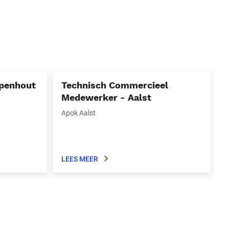
mpenhout
Technisch Commercieel
Medewerker - Aalst
Apok Aalst
LEES MEER