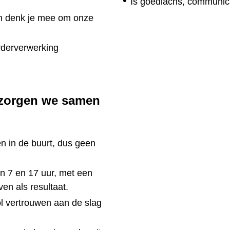
Is goedlachs, communica
en denk je mee om onze
orderverwerking
ar zorgen we samen
len in de buurt, dus geen
n 7 en 17 uur, met een
en als resultaat.
ol vertrouwen aan de slag