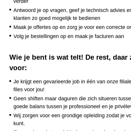
verder
Antwoord je op vragen, geef je technisch advies 
klanten zo goed mogelijk te bedienen
Maak je offertes op en zorg je voor een correcte 
Volg je bestellingen op en maak je facturen aan
Wie je bent is wat telt! De rest, da
voor
:
Je krijgt een gevarieerde job in één van onze filia
files voor jou!
Geen shiften maar daguren die zich situeren tusse
goede balans tussen je professioneel en je privélev
Wij zorgen voor een grondige opleiding zodat je v
kunt.