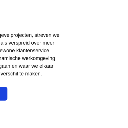
evelprojecten, streven we
a’s verspreid over meer
ngewone klantenservice.
dynamische werkomgeving
 gaan en waar we elkaar
 verschil te maken.