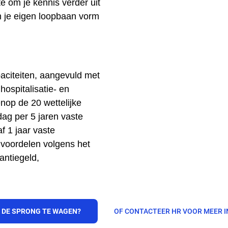
e om je kennis verder uit
n je eigen loopbaan vorm
paciteiten, aangevuld met
hospitalisatie- en
nop de 20 wettelijke
ag per 5 jaren vaste
f 1 jaar vaste
 voordelen volgens het
antiegeld,
 DE SPRONG TE WAGEN?
OF CONTACTEER HR VOOR MEER 