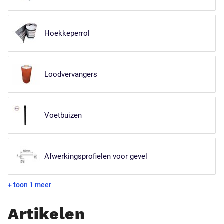
Hoekkeperrol
Loodvervangers
Voetbuizen
Afwerkingsprofielen voor gevel
+ toon 1 meer
Artikelen