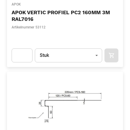
APOK
APOK VERTIC PROFIEL PC2 160MM 3M
RAL7016
Artikelnummer
53112
Eenheid
(Optioneel)
Stuk
APOK.CA
Apok.Product.Detail.AddToCart.Quantity
(Optioneel)