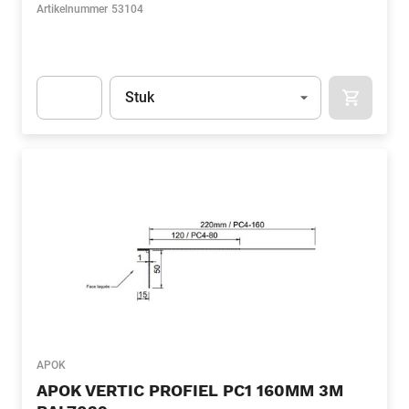
Artikelnummer
53104
Eenheid
(Optioneel)
Stuk
APOK.CA
Apok.Product.Detail.AddToCart.Quantity
(Optioneel)
APOK
APOK VERTIC PROFIEL PC1 160MM 3M