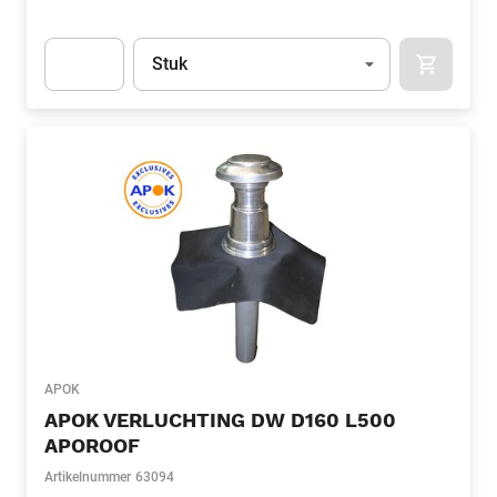
Eenheid
(Optioneel)
Stuk
APOK.CA
Apok.Product.Detail.AddToCart.Quantity
(Optioneel)
APOK
APOK VERLUCHTING DW D160 L500
APOROOF
Artikelnummer
63094