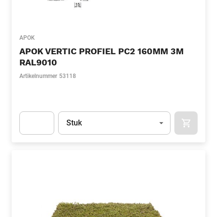
APOK
APOK VERTIC PROFIEL PC2 160MM 3M
RAL9010
Artikelnummer
53118
Eenheid
(Optioneel)
Stuk
APOK.CA
Apok.Product.Detail.AddToCart.Quantity
(Optioneel)