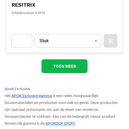
RESITRIX
Artikelnummer
63096
Eenheid
(Optioneel)
Stuk
APOK.CA
Apok.Product.Detail.AddToCart.Quantity
(Optioneel)
TOON MEER
Apok Exclusive
Het
APOK Exclusive gamma
is een reeks hoogwaardige
bouwmaterialen en producten voor dak en gevel. Deze producten
zijn speciaal ontworpen om aan de eisen van moderne
bouwprojecten te voldoen. Een van de belangrijk nieuw product
binnen dit gamma is de
APOROOF EPDM
.