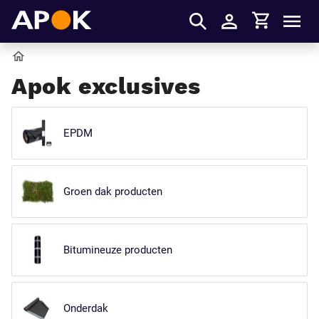
Winkelmandje
APOK
Men
Inloggen
Home
Apok exclusives
EPDM
Groen dak producten
Bitumineuze producten
Onderdak