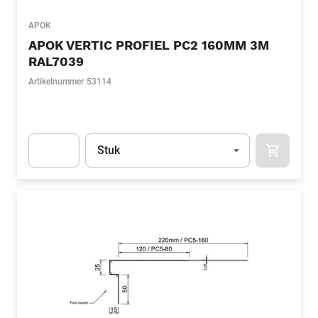
APOK
APOK VERTIC PROFIEL PC2 160MM 3M
RAL7039
Artikelnummer
53114
Eenheid
(Optioneel)
Stuk
APOK.CA
Apok.Product.Detail.AddToCart.Quantity
(Optioneel)