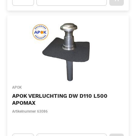
APOK.CA
Apok.Product.Detail.AddToCart.Quantity
(Optioneel)
APOK
APOK VERLUCHTING DW D110 L500
APOMAX
Artikelnummer
63086