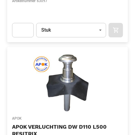
Artikelnummer
63097
Eenheid
(Optioneel)
Stuk
APOK.CA
Apok.Product.Detail.AddToCart.Quantity
(Optioneel)
APOK
APOK VERLUCHTING DW D110 L500
RESITRIX