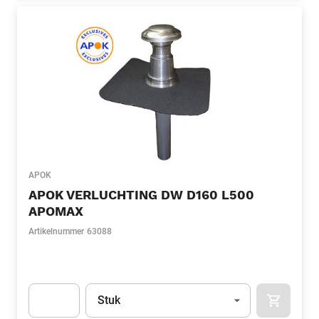
APOK
APOK VERLUCHTING DW D160 L500
APOMAX
Artikelnummer
63088
Eenheid
(Optioneel)
Stuk
APOK.CA