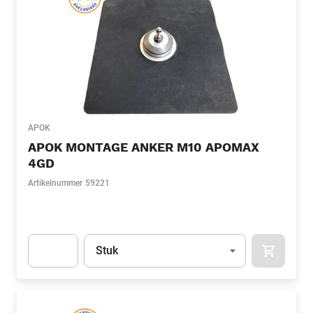
APOK
APOK MONTAGE ANKER M10 APOMAX
4GD
Artikelnummer
59221
Eenheid
(Optioneel)
Stuk
APOK.CA
Apok.Product.Detail.AddToCart.Quantity
(Optioneel)