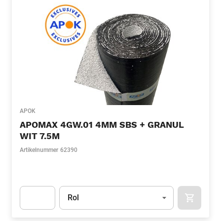
APOK
APOMAX 4GW.01 4MM SBS + GRANUL
WIT 7.5M
Artikelnummer
62390
Eenheid
(Optioneel)
Rol
APOK.CA
Apok.Product.Detail.AddToCart.Quantity
(Optioneel)