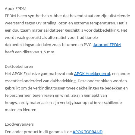
Apok EPDM
EPDM is een synthetisch rubber dat bekend staat om zijn uitstekende
weerstand tegen UV-straling, ozon en extreme temperaturen. Het is
een duurzaam materiaal dat zeer geschikt is voor dakbedekking. Het
wordt vaak gebruikt als alternatief voor traditionele
dakbedekkingsmaterialen zoals bitumen en PVC.
Aporoof EPDM
heeft een dikte van 1,5 mm.
Daktoebehoren
Het APOK Exclusive gamma bevat ook
APOK Hoekkeperrol
, een ander
essentieel onderdeel van dakbedekking. Deze ondernokken worden
gebruikt om de verbinding tussen twee dakhellingen te bedekken en
te beschermen tegen regen en wind. Ze zijn gemaakt van
hoogwaardig materiaal en zijn verkrijgbaar op rol in verschillende
maten en kleuren.
Loodvervangers
Een ander product in dit gamma is de
APOK TOPBAND