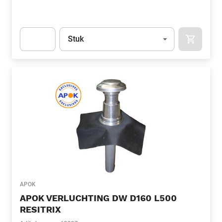
Eenheid
(Optioneel)
Stuk
APOK.CA
Apok.Product.Detail.AddToCart.Quantity
(Optioneel)
APOK
APOK VERLUCHTING DW D160 L500
RESITRIX