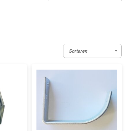
Sorteren:
(Optioneel)
Sorteren