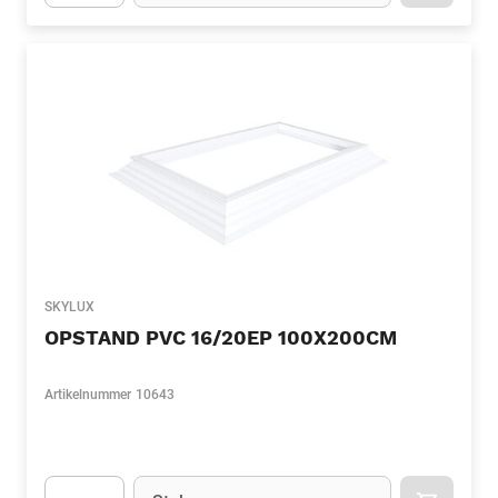
Apok.Product.Detail.AddToCart.Quantity
(Optioneel)
SKYLUX
OPSTAND PVC 16/20EP 100X200CM
Artikelnummer
10643
Eenheid
(Optioneel)