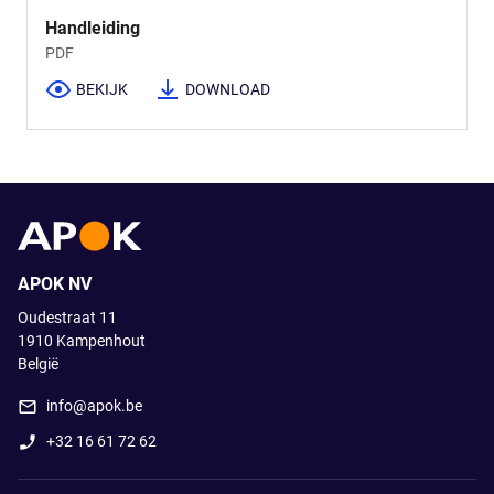
Handleiding
PDF
BEKIJK
DOWNLOAD
APOK NV
Oudestraat 11
1910
Kampenhout
België
info@apok.be
+32 16 61 72 62