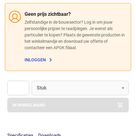
Geen prijs zichtbaar?
Zelfstandige in de bouwsector? Log in om jouw
persoonlijke prijzen te raadplegen. Je wenst als
particulier te kopen? Plaats de gewenste producten in
het winkelmandje en download uw offerte of
contacteer een APOK filiaal.
INLOGGEN
Eenheid
(Optioneel)
Stuk
Apok.Product.Detail.AddToCart.Quantity
(Optioneel)
IN WINKELMAND
Specificaties
Downloads