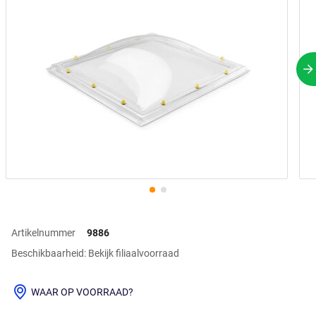
V
Artikelnummer
9886
Beschikbaarheid: Bekijk filiaalvoorraad
WAAR OP VOORRAAD?