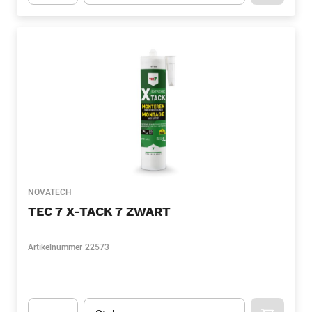
Apok.Product.Detail.AddToCart.Quantity
(Optioneel)
NOVATECH
TEC 7 X-TACK 7 ZWART
Artikelnummer
22573
Eenheid
(Optioneel)