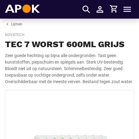
Winkelmandje
APOK
Men
Inloggen
Lijmen
NOVATECH
TEC 7 WORST 600ML GRIJS
Zeer goede hechting op bijna alle ondergronden. Tast geen
kunststoffen, piepschuim en spiegels aan. Sterk UV-bestendig.
Bloedt niet uit op natuursteen. Schimmelbestendig. Zeer goed
toepasbaar op vochtige ondergrond, zelfs onder water.
Overschilderbaar met de meeste verven. Bestand tegen zout water.