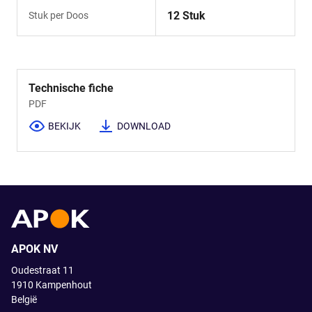
12 Stuk
Stuk per Doos
Technische fiche
PDF
BEKIJK
DOWNLOAD
APOK NV
Oudestraat 11
1910
Kampenhout
België