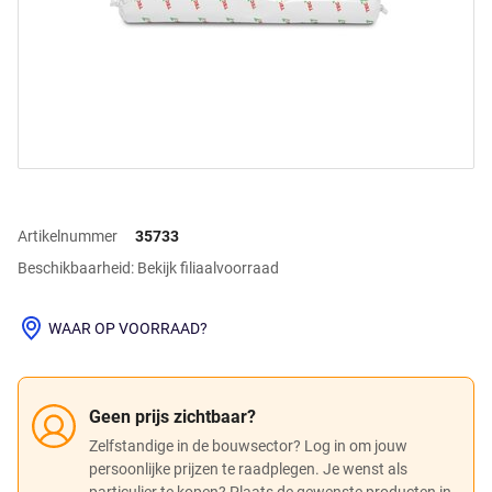
Artikelnummer
35733
Beschikbaarheid: Bekijk filiaalvoorraad
WAAR OP VOORRAAD?
Geen prijs zichtbaar?
Zelfstandige in de bouwsector? Log in om jouw
persoonlijke prijzen te raadplegen. Je wenst als
particulier te kopen? Plaats de gewenste producten in