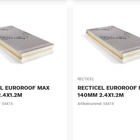
RECTICEL
EL EUROROOF MAX
RECTICEL EUROROOF
.4X1.2M
140MM 2.4X1.2M
r
54414
Artikelnummer
54416