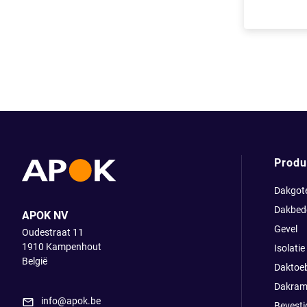
Produ
Dakgot
Dakbed
APOK NV
Gevel
Oudestraat 11
1910
Kampenhout
Isolatie
België
Daktoe
Dakram
info@apok.be
Bevesti