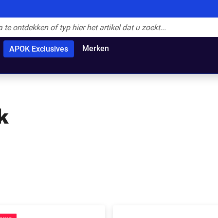
Merken
APOK Exclusives
k