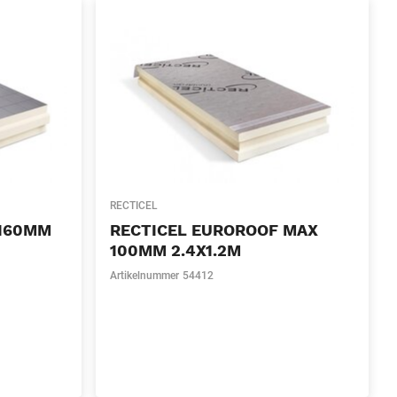
RECTICEL
 160MM
RECTICEL EUROROOF MAX
100MM 2.4X1.2M
Artikelnummer
54412