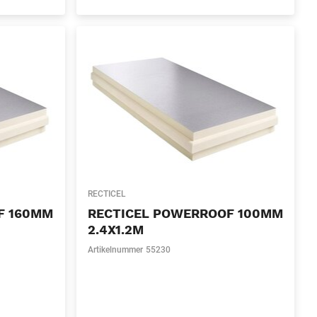
RECTICEL
F 160MM
RECTICEL POWERROOF 100MM
2.4X1.2M
Artikelnummer
55230