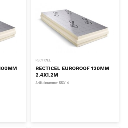
RECTICEL
 100MM
RECTICEL EUROROOF 120MM
2.4X1.2M
Artikelnummer
55314