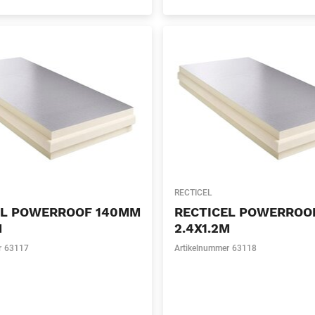
RECTICEL
EL POWERROOF 140MM
RECTICEL POWERROO
M
2.4X1.2M
r
63117
Artikelnummer
63118