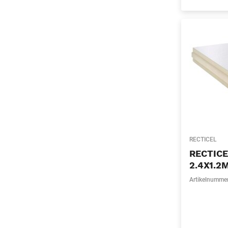
RECTICEL
RECTIC
2.4X1.2
Artikelnumme