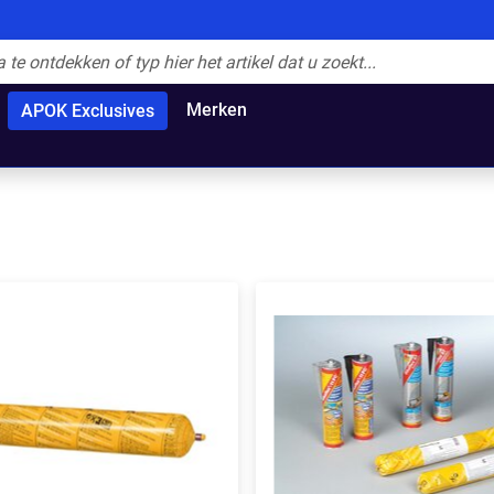
Merken
APOK Exclusives