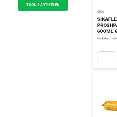
TOON 5 ARTIKELEN
SIKA
SIKAFL
PRO2HP
600ML 
Artikelnumme
Apok.Produc