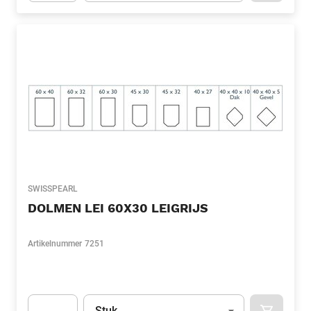
Apok.Product.Detail.AddToCart.Quantity
(Optioneel)
SWISSPEARL
DOLMEN LEI 60X30 LEIGRIJS
Artikelnummer
7251
Eenheid
(Optioneel)
Stuk