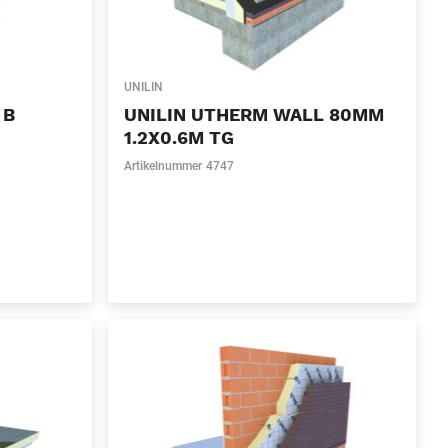
UNILIN
 B
UNILIN UTHERM WALL 80MM
1.2X0.6M TG
Artikelnummer
4747