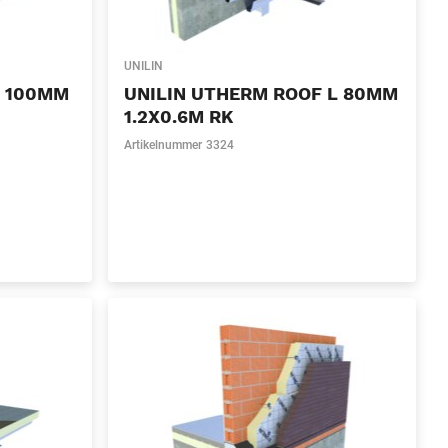
UNILIN
L 100MM
UNILIN UTHERM ROOF L 80MM
1.2X0.6M RK
Artikelnummer
3324