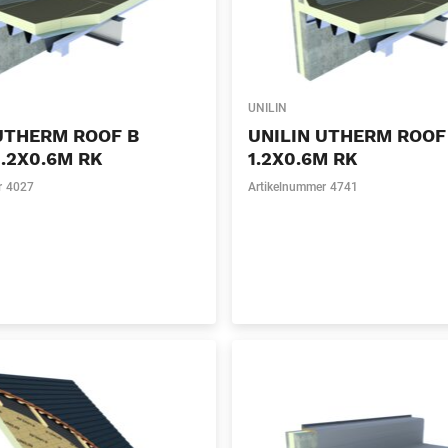
UNILIN
UTHERM ROOF B
UNILIN UTHERM ROOF
.2X0.6M RK
1.2X0.6M RK
r
4027
Artikelnummer
4741