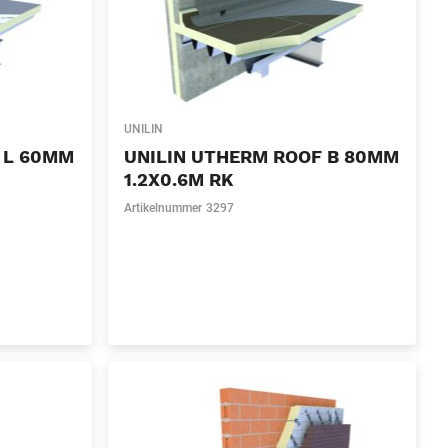
UNILIN
 L 60MM
UNILIN UTHERM ROOF B 80MM
1.2X0.6M RK
Artikelnummer
3297