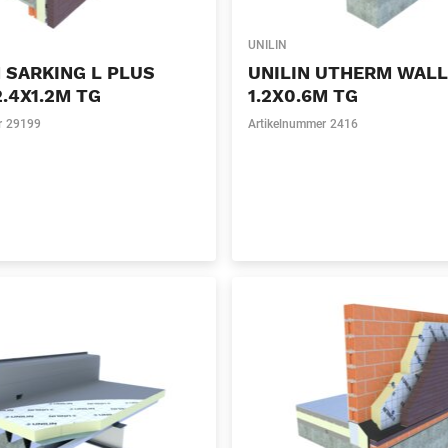
UNILIN
 SARKING L PLUS
UNILIN UTHERM WAL
.4X1.2M TG
1.2X0.6M TG
r
29199
Artikelnummer
2416