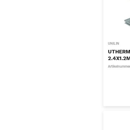
UNILIN
UTHERM
2.4X1.2
Artikelnumme