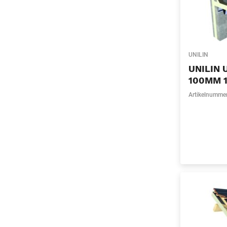
UNILIN
UNILIN 
100MM 1
Artikelnumme