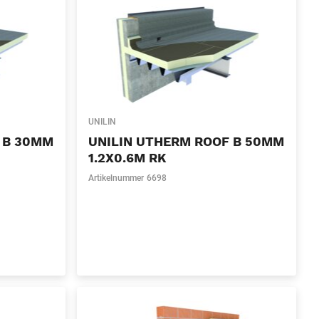
UNILIN
 B 30MM
UNILIN UTHERM ROOF B 50MM
1.2X0.6M RK
Artikelnummer
6698