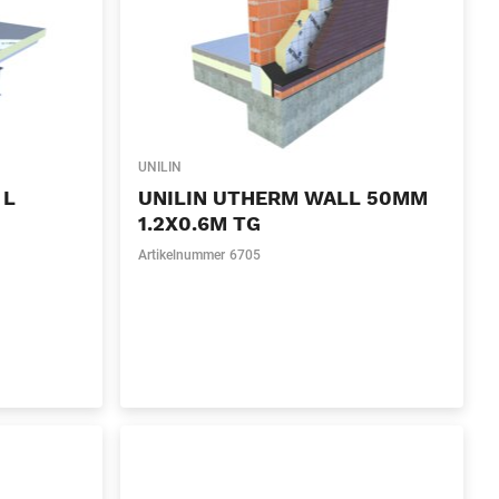
UNILIN
 L
UNILIN UTHERM WALL 50MM
1.2X0.6M TG
Artikelnummer
6705