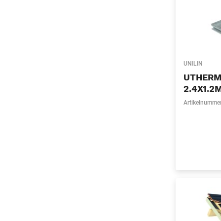
UNILIN
UTHERM
2.4X1.2
Artikelnumme