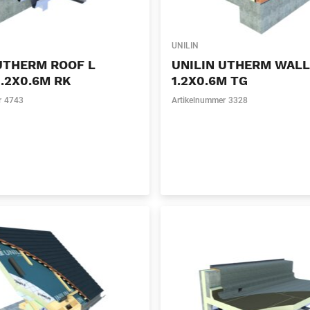
UNILIN
UTHERM ROOF L
UNILIN UTHERM WAL
.2X0.6M RK
1.2X0.6M TG
r
4743
Artikelnummer
3328