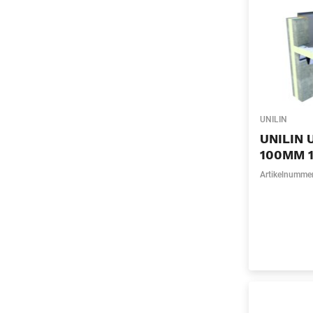
UNILIN
UNILIN 
100MM 1
Artikelnumme