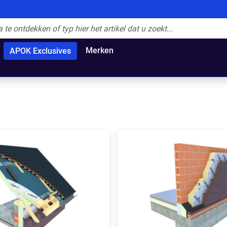
Merken
APOK Exclusives