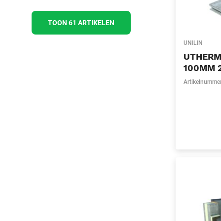
TOON 61 ARTIKELEN
UNILIN
UTHERM
100MM 2
Artikelnumme