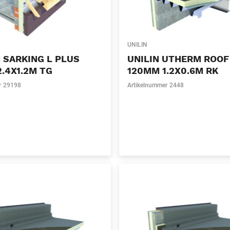
UNILIN
 SARKING L PLUS
UNILIN UTHERM ROOF
.4X1.2M TG
120MM 1.2X0.6M RK
r
29198
Artikelnummer
2448