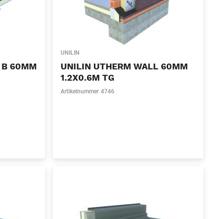
UNILIN
 B 60MM
UNILIN UTHERM WALL 60MM
1.2X0.6M TG
Artikelnummer
4746