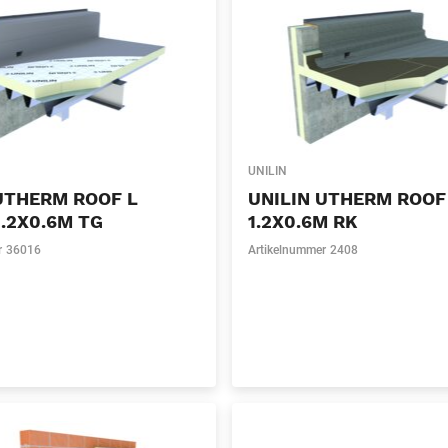
UNILIN
UTHERM ROOF L
UNILIN UTHERM ROOF
.2X0.6M TG
1.2X0.6M RK
r
36016
Artikelnummer
2408