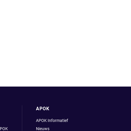
APOK
APOK Informatief
APOK
Nieuws