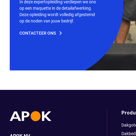
In deze expertopleiding verdiepen we ons
op een maquette in de detailafwerking.
Deze opleiding wordt volledig afgestemd
op de noden van jouw bedrijf.
CONTACTEER ONS
Produ
Dakgot
Dakbed