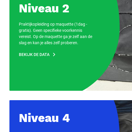
Niveau 2
Praktijkopleiding op maquette (1dag -
gratis). Geen specifieke voorkennis
vereist. Op de maquette ga je zelf aan de
slag en kan je alles zelf proberen.
BEKIJK DE DATA
Niveau 4