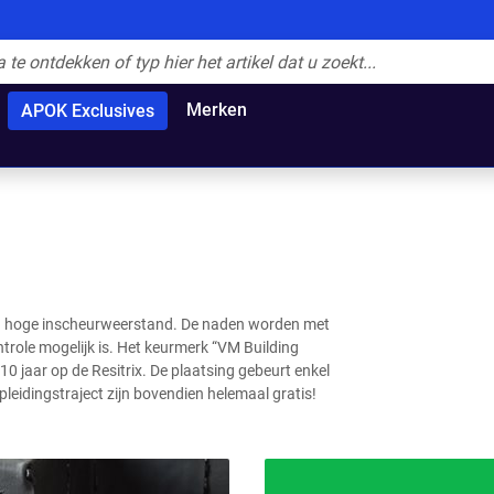
Merken
APOK Exclusives
een hoge inscheurweerstand. De naden worden met
trole mogelijk is. Het keurmerk “VM Building
0 jaar op de Resitrix. De plaatsing gebeurt enkel
leidingstraject zijn bovendien helemaal gratis!