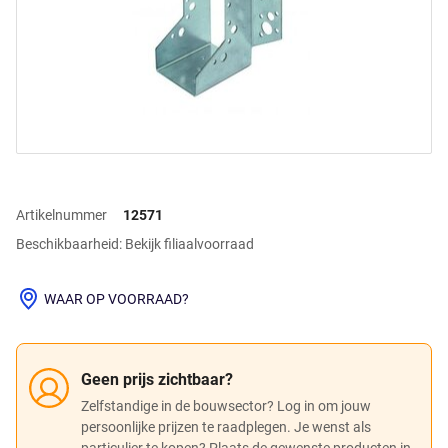
Artikelnummer
12571
Beschikbaarheid: Bekijk filiaalvoorraad
WAAR OP VOORRAAD?
Geen prijs zichtbaar?
Zelfstandige in de bouwsector? Log in om jouw
persoonlijke prijzen te raadplegen. Je wenst als
particulier te kopen? Plaats de gewenste producten in