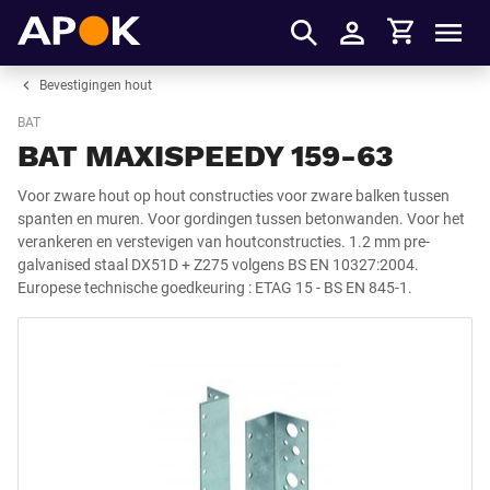
Winkelmandje
APOK
Men
Inloggen
Bevestigingen hout
BAT
BAT MAXISPEEDY 159-63
Voor zware hout op hout constructies voor zware balken tussen
spanten en muren. Voor gordingen tussen betonwanden. Voor het
verankeren en verstevigen van houtconstructies. 1.2 mm pre-
galvanised staal DX51D + Z275 volgens BS EN 10327:2004.
Europese technische goedkeuring : ETAG 15 - BS EN 845-1.