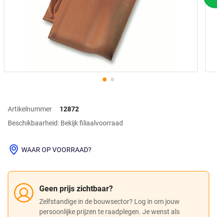
V
Artikelnummer
12872
Beschikbaarheid: Bekijk filiaalvoorraad
WAAR OP VOORRAAD?
Geen prijs zichtbaar?
Zelfstandige in de bouwsector? Log in om jouw
persoonlijke prijzen te raadplegen. Je wenst als