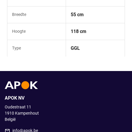
55 cm
Breedte
118 cm
Hoogte
GGL
Type
APOK NV
Oudestraat 11
1910
Kampenhout
België
info@apok.be