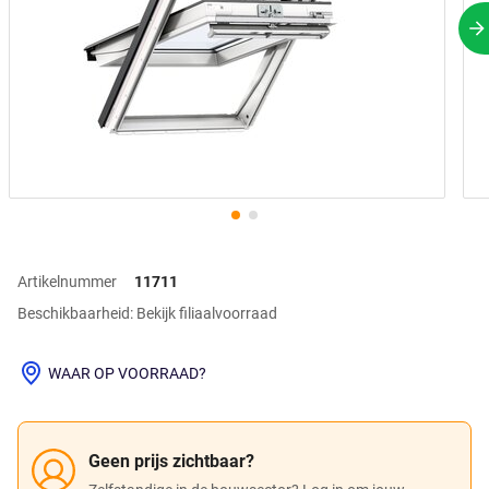
V
Artikelnummer
11711
Beschikbaarheid: Bekijk filiaalvoorraad
WAAR OP VOORRAAD?
Geen prijs zichtbaar?