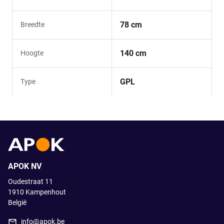
78 cm
Breedte
140 cm
Hoogte
GPL
Type
APOK NV
Oudestraat 11
1910
Kampenhout
België
info@apok.be